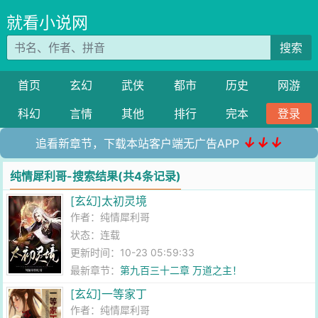
就看小说网
搜索
首页
玄幻
武侠
都市
历史
网游
科幻
言情
其他
排行
完本
登录
↓↓↓
追看新章节，下载本站客户端无广告APP
纯情犀利哥-搜索结果(共4条记录)
[玄幻]太初灵境
作者：
纯情犀利哥
状态：连载
更新时间：10-23 05:59:33
最新章节：
第九百三十二章 万道之主！
[玄幻]一等家丁
作者：
纯情犀利哥