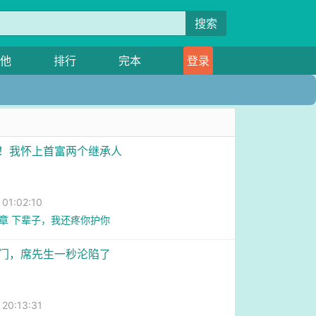
搜索
他
排行
完本
登录
败！我怀上首富两个继承人
1:02:10
9章 下辈子，我还疼你护你
上门，席先生一秒沦陷了
0:13:31