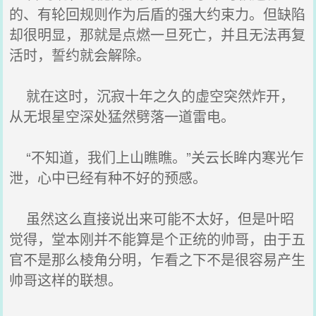
的、有轮回规则作为后盾的强大约束力。但缺陷
却很明显，那就是点燃一旦死亡，并且无法再复
活时，誓约就会解除。
就在这时，沉寂十年之久的虚空突然炸开，
从无垠星空深处猛然劈落一道雷电。
“不知道，我们上山瞧瞧。”关云长眸内寒光乍
泄，心中已经有种不好的预感。
虽然这么直接说出来可能不太好，但是叶昭
觉得，堂本刚并不能算是个正统的帅哥，由于五
官不是那么棱角分明，乍看之下不是很容易产生
帅哥这样的联想。