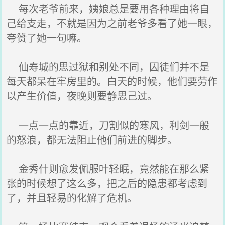
每次老爷前来，姨娘总是要用各种理由将自
己给支走，不就是因为之前老爷多看了她一眼，
夸赞了她一句嘛。
仙寿城的思过狱和别处不同，囚徒们并不是
每天都呆在牢房里的。白天的时候，他们要劳作
以产生价值，夜晚则要静思己过。
一点一点的靠近，刀割似的寒风，利剑一般
的怒浪，都无法阻止他们前进的脚步。
金秀什则愈发佩服叶轻眠，竟然能在那么紧
张的时候想了这么多，把之后的隐患都考虑到
了，并且轻易的化解了危机。