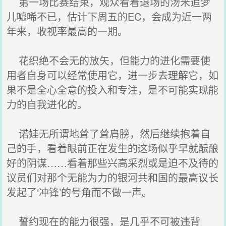
第一场比赛结束，观众看着退场的汤米追梦
儿嘘唏不已，估计下周五的EC，会成为近一两
年来，收视率最高的一期。
花织绝不会无的放矢，但能力的进化需要使
用者自身可以经常使用它，进一步去理解它，如
果不是全心全意的投入和专注，是不可能实现能
力的自我进化的。
诺娃无所谓地耸了耸肩膀，然后继续抱着自
己的手，看着眼前正在发生的这场似乎早就酝酿
好的阴谋……看着那些兴高采烈或是迫不及待的
议员们对那个无能为力的银河共和国的最高议长
发起了‘冲锋’的号角而不做一声。
誓约现在的能力很强，是几乎不可被违背