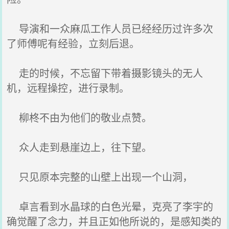
导演和一众麻瓜工作人员已经经历过许多次
了师傅呢有经验，立刻后退。
走的时候，不忘留下带着摄影镜头的无人
机，远程操控，进行录制。
柳柊不由为他们的敬业点赞。
众人走到悬崖边上，往下望。
只见原本完整的山壁上出现一个山洞，
卓言看到水晶球的白色光晕，克亮了李宇的
确觉醒了念力，并且正如他所说的，是感知类的