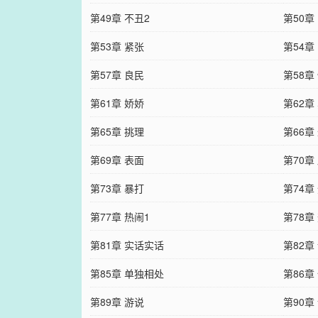
第49章 不丑2
第50章
第53章 紧张
第54章
第57章 良民
第58章
第61章 娇娇
第62章
第65章 挑理
第66章
第69章 表面
第70章
第73章 暴打
第74章
第77章 热闹1
第78章
第81章 实话实话
第82章
第85章 单独相处
第86章
第89章 游说
第90章