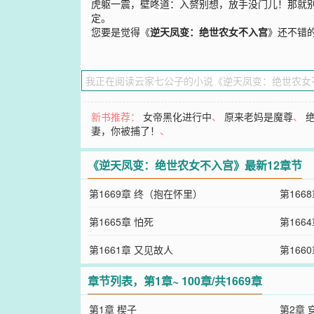
虎躯一震，壁咚道：入赘别想，放手没门儿！那就
定。
您要是觉得《
逆天凤变：绝世农女不入宫
》还不错
新书推荐：
女帝黑化进行中
、
原来老妈是魔尊
、
妻，你被捕了！
、
《逆天凤变：绝世农女不入宫》最新12章节
第1669章 终（抱在怀里）
第166
第1665章 怕死
第166
第1661章 又见故人
第166
章节列表，第1章~ 100章/共1669章
第1章 楔子
第2章 