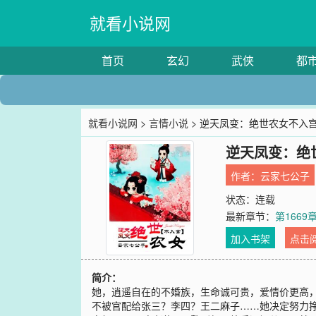
就看小说网
首页
玄幻
武侠
都
就看小说网
>
言情小说
> 逆天凤变：绝世农女不入
逆天凤变：绝
作者：
云家七公子
状态：连载
最新章节：
第166
加入书架
点击
简介：
她，逍遥自在的不婚族，生命诚可贵，爱情价更高
不被官配给张三？李四？王二麻子……她决定努力