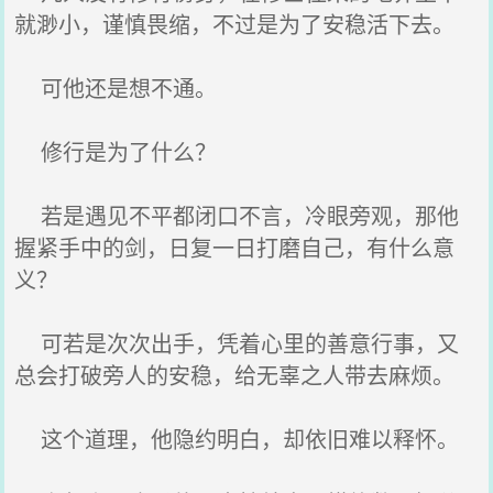
就渺小，谨慎畏缩，不过是为了安稳活下去。
可他还是想不通。
修行是为了什么？
若是遇见不平都闭口不言，冷眼旁观，那他
握紧手中的剑，日复一日打磨自己，有什么意
义？
可若是次次出手，凭着心里的善意行事，又
总会打破旁人的安稳，给无辜之人带去麻烦。
这个道理，他隐约明白，却依旧难以释怀。