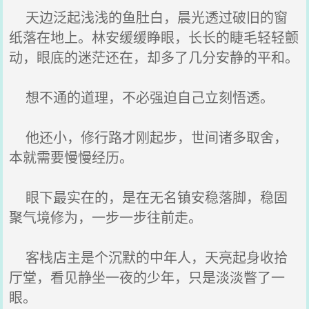
天边泛起浅浅的鱼肚白，晨光透过破旧的窗
纸落在地上。林安缓缓睁眼，长长的睫毛轻轻颤
动，眼底的迷茫还在，却多了几分安静的平和。
想不通的道理，不必强迫自己立刻悟透。
他还小，修行路才刚起步，世间诸多取舍，
本就需要慢慢经历。
眼下最实在的，是在无名镇安稳落脚，稳固
聚气境修为，一步一步往前走。
客栈店主是个沉默的中年人，天亮起身收拾
厅堂，看见静坐一夜的少年，只是淡淡瞥了一
眼。