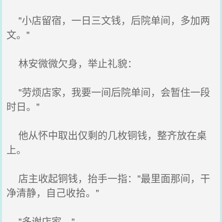
"小店留宿，一日三文钱，后院单间，多加两
文。"
林安微微欠身，举止礼貌：
"劳烦店家，我要一间后院单间，会暂住一段
时日。"
他从怀中取出仅剩的几枚铜钱，整齐放在桌
上。
店主收起铜钱，抬手一指："最里面那间，干
净清静，自己收拾。"
"多谢店家。"