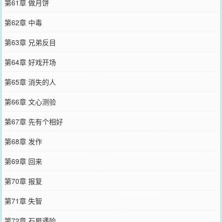
第61章 做月饼
第62章 中毒
第63章 兄弟反目
第64章 好戏开场
第65章 消失的人
第66章 文心测验
第67章 先有个相好
第68章 发作
第69章 回来
第70章 报复
第71章 失智
第72章 石屋遇险