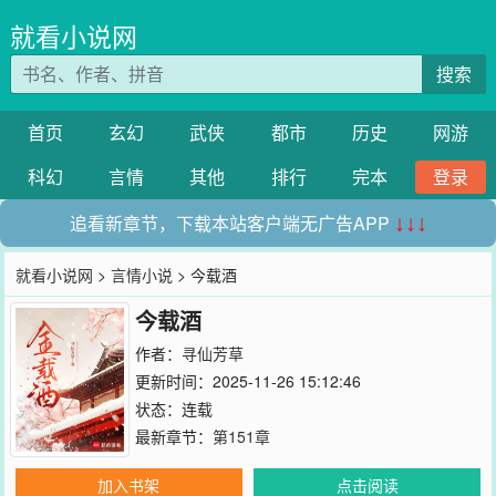
就看小说网
搜索
首页
玄幻
武侠
都市
历史
网游
科幻
言情
其他
排行
完本
登录
追看新章节，下载本站客户端无广告APP
↓↓↓
就看小说网
>
言情小说
> 今载酒
今载酒
作者：
寻仙芳草
更新时间：2025-11-26 15:12:46
状态：连载
最新章节：
第151章
加入书架
点击阅读