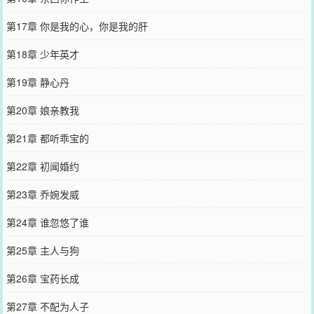
第17章 你是我的心，你是我的肝
第18章 少年英才
第19章 静心丹
第20章 娘亲教我
第21章 都听乖宝的
第22章 初闻婚约
第23章 乔婉发威
第24章 谁忽悠了谁
第25章 主人与狗
第26章 宝药长成
第27章 不配为人子