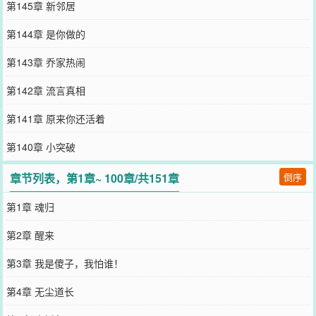
第145章 新邻居
第144章 是你做的
第143章 乔家热闹
第142章 流言真相
第141章 原来你还活着
第140章 小突破
章节列表，第1章~ 100章/共151章
倒序
第1章 魂归
第2章 醒来
第3章 我是傻子，我怕谁！
第4章 无尘道长