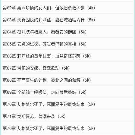
第62章 柔弱矫情的女人们，但依旧勇敢挥剑（4k）
第63章 天真固执的莉莉丝，磐石城牺牲方针（5k）
第64章 孤儿院与猎魔人，薇薇安的谜团（5k）
第65章 安娜的试探，碎岩者巴顿的真相（5k）
第66章 莉莉丝的童年往事，血脉奇怪苏醒（5k）
第67章 冒犯的安娜，蠢蠢欲动（5k）
第68章 死而复生的计划，彼此之间的和解（5k）
第69章 全新骑士呼吸法，走向最后终结（5k）
第70章 艾格焚尔死了，死而复生的最终结束（5k）
第71章 戈斯复苏，兽潮来袭（5k）
第70章 艾格焚尔死了，死而复生的最终结束（5k）