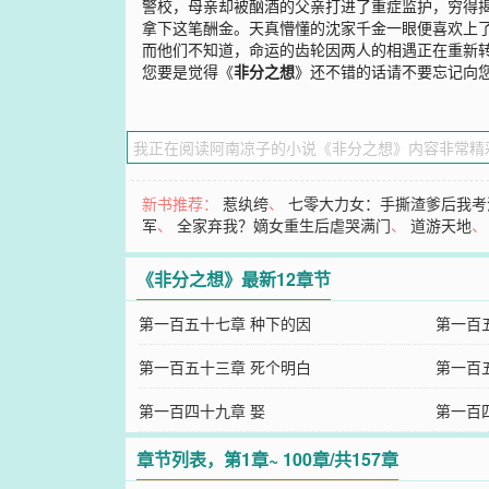
警校，母亲却被酗酒的父亲打进了重症监护，穷得
拿下这笔酬金。天真懵懂的沈家千金一眼便喜欢上
而他们不知道，命运的齿轮因两人的相遇正在重新
您要是觉得《
非分之想
》还不错的话请不要忘记向
新书推荐：
惹纨绔
、
七零大力女：手撕渣爹后我考
军
、
全家弃我？嫡女重生后虐哭满门
、
道游天地
《非分之想》最新12章节
第一百五十七章 种下的因
第一百
第一百五十三章 死个明白
第一百
第一百四十九章 娶
第一百
章节列表，第1章~ 100章/共157章