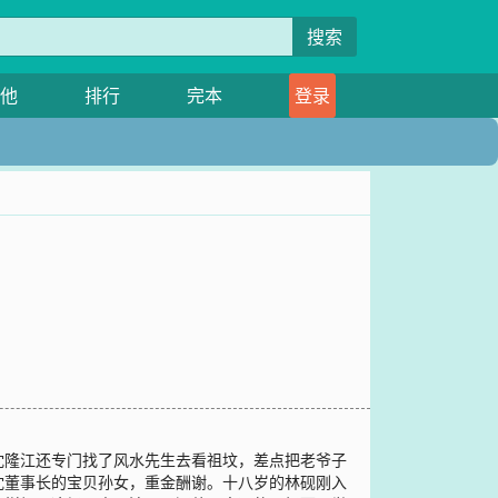
搜索
他
排行
完本
登录
沈隆江还专门找了风水先生去看祖坟，差点把老爷子
沈董事长的宝贝孙女，重金酬谢。十八岁的林砚刚入