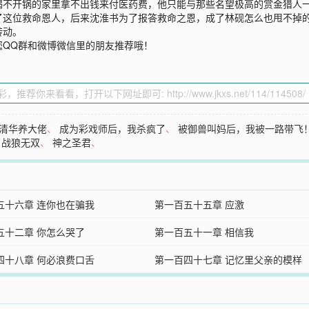
揭不开锅的家里拿不出钱来付医药费，他只能与那些名望极高的赏金猎人
了这位救命恩人，后来沈淮书为了报答救命之恩，成了林砚怎么也甩不掉
转动。
您QQ群和微博微信里的朋友推荐哦！
清华养大佬
、
成为彩戏师后，我杀疯了
、
被御兽叫妈后，我被一路带飞
、
战狼无双
、
神之圣君
、
五十六章 连你也在骗我
第一百五十五章 应激
五十二章 你怎么哭了
第一百五十一章 相信我
四十八章 何必浪费口舌
第一百四十七章 记忆里父亲的模样