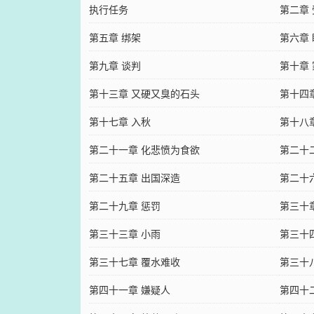
执行任务
第二章
第五章 绑架
第六章
第九章 谈判
第十章
第十三章 又硬又臭的石头
第十四
第十七章 入秋
第十八
第二十一章 化悲愤为食欲
第二十
第二十五章 出国深造
第二十
第二十九章 惩罚
第三十
第三十三章 小雨
第三十
第三十七章 覆水难收
第三十
第四十一章 嫌疑人
第四十