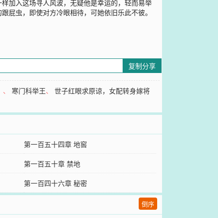
一样加入这场寻人风波，无疑他是幸运的，轻而易举
的跟屁虫，即使对方冷眼相待，可她依旧乐此不彼。
复制分享
！
、
寒门科举王
、
世子红眼求原谅，女配转身嫁将
第一百五十四章 地窖
第一百五十章 禁地
第一百四十六章 秘密
倒序