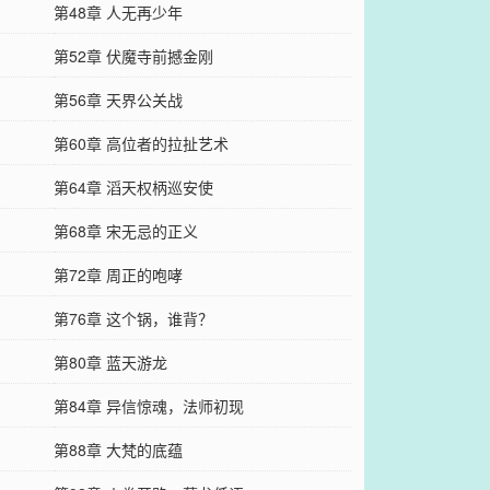
第48章 人无再少年
第52章 伏魔寺前撼金刚
第56章 天界公关战
第60章 高位者的拉扯艺术
第64章 滔天权柄巡安使
第68章 宋无忌的正义
第72章 周正的咆哮
第76章 这个锅，谁背？
第80章 蓝天游龙
第84章 异信惊魂，法师初现
第88章 大梵的底蕴