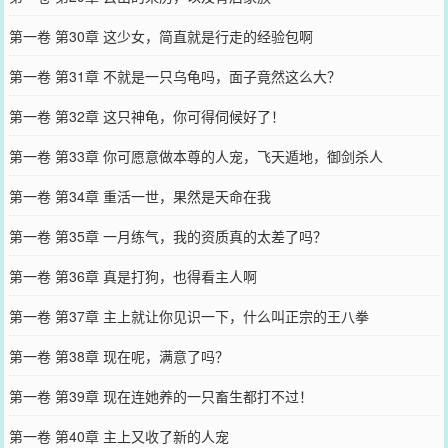
第一卷 第30章 这少女，简直就是行走的经验包啊
第一卷 第31章 不就是一只乌龟吗，面子竟然这么大？
第一卷 第32章 这只神龟，你可得伺候好了！
第一卷 第33章 你可愿意做本尊的人宠，飞天遁地，御剑杀人
第一卷 第34章 重活一世，果然是天命在我
第一卷 第35章 一月练气，我的资质真的太差了吗？
第一卷 第36章 真是打狗，也得看主人啊
第一卷 第37章 主上就让你见识一下，什么叫正宗的王八拳
第一卷 第38章 现在呢，满意了吗？
第一卷 第39章 现在连她养的一只畜生都打不过！
第一卷 第40章 主上又收了新的人宠