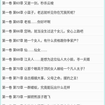
第一卷 第63章 又是一剑，秒杀云棱
第一卷 第64章 小篮子，老远就听见你在咒我死呢？
第一卷 第65章 老祖……你好坏啊
第一卷 第66章 您呐，就当没生过这个女儿，安心上路吧
第一卷 第67章 她一个女人，有什么资格跟你争家产？
第一卷 第68章 仙……仙女……
第一卷 第69章 江夫人……是想为这位仙人大小姐，寻一夫婿
第一卷 第70章 让那个眼高于顶的女人嫁给一个凡人太子？
第一卷 第71章 自古婚姻大事，父母之命，媒妁之言！
第一卷 第72章 一群蝼蚁，究竟能玩出什么花样
第一卷 第73章 一脚把熊孩子蹬飞