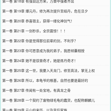
第一卷 第18章 有强自远方来，万兽中强者齐出
第一卷 第19章 爆元丹，修为再次提升至结丹，危在旦夕
第一卷 第20章 恭喜宿主，获得一缕化神剑气！
第一卷 第21章 一剑秒杀，全宗震惊！！！
第一卷 第22章 你是觉得那位前辈的剑，不利乎？
第一卷 第23章 你可愿意成为我的弟子，我愿倾囊相授
第一卷 第24章 她不是驭兽奇才，她是炼丹奇才！
第一卷 第25章 这一世，我要入天龙门，修至高法，掌无上权
第一卷 第26章 所以，本龟爷的根基，自然也要是最好的
第一卷 第27章 传闻有一处宝地，有真龙之骨
第一卷 第28章 一个契约了废物绿毛龟的蠢货，也配称麒麟儿
第一卷 第29章 云山的来历，以及背后家族