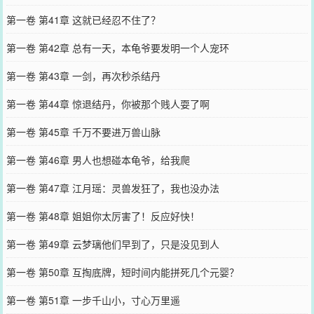
第一卷 第41章 这就已经忍不住了？
第一卷 第42章 总有一天，本龟爷要发明一个人宠环
第一卷 第43章 一剑，再次秒杀结丹
第一卷 第44章 惊退结丹，你被那个贱人耍了啊
第一卷 第45章 千万不要进万兽山脉
第一卷 第46章 男人也想碰本龟爷，给我爬
第一卷 第47章 江月瑶：灵兽发狂了，我也没办法
第一卷 第48章 姐姐你太厉害了！反应好快！
第一卷 第49章 云梦璃他们早到了，只是没见到人
第一卷 第50章 互掏底牌，短时间内能拼死几个元婴？
第一卷 第51章 一步千山小，寸心万里遥